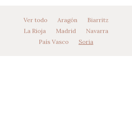
Ver todo
Aragón
Biarritz
La Rioja
Madrid
Navarra
País Vasco
Soria