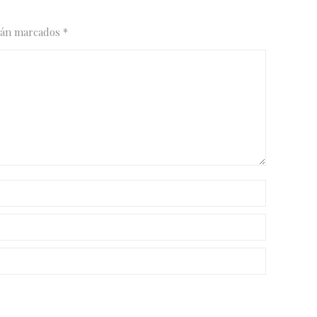
stán marcados
*