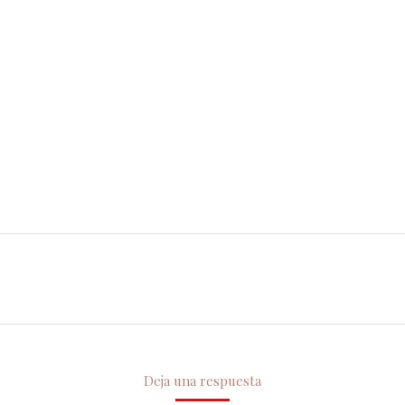
Proyecto
siguiente
Deja una respuesta