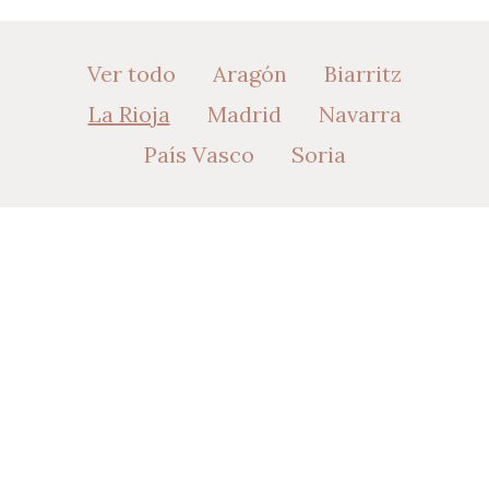
Ver todo
Aragón
Biarritz
La Rioja
Madrid
Navarra
País Vasco
Soria