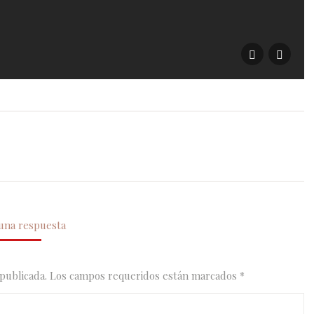
 una respuesta
á publicada. Los campos requeridos están marcados
*