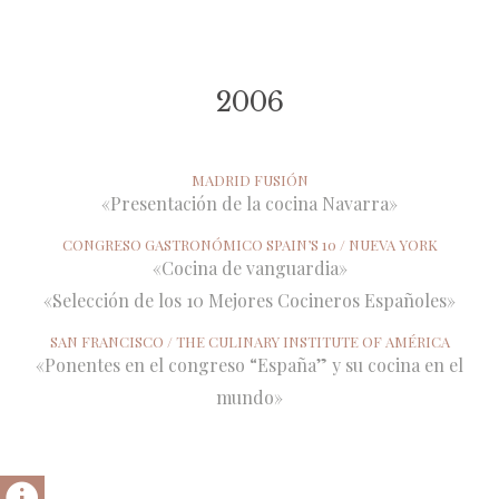
2006
Estás aquí:
MADRID FUSIÓN
«Presentación de la cocina Navarra»
CONGRESO GASTRONÓMICO SPAIN’S 10 / NUEVA YORK
«Cocina de vanguardia»
«Selección de los 10 Mejores Cocineros Españoles»
SAN FRANCISCO / THE CULINARY INSTITUTE OF AMÉRICA
«Ponentes en el congreso “España” y su cocina en el
mundo»