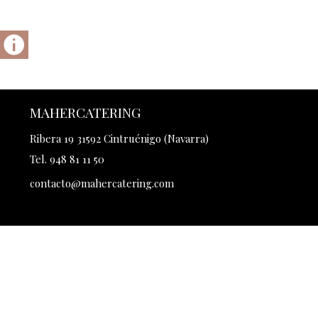
MAHERCATERING
Ribera 19 31592 Cintruénigo (Navarra)
Tel. 948 81 11 50
contacto@mahercatering.com